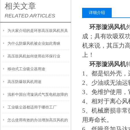
相关文章
详细介绍
RELATED ARTICLES
环形漩涡风机
为大家介绍的是环形高压鼓风机所具
成；具有吹吸双功
为什么防爆风机被企业如此青睐
备的特点
机来说，其压力
上！
高压鼓风机如何使用在环保行业
环形漩涡风机
移动式工业吸尘器用途
1、都是铝外壳，
2、少油或无油
高压防爆鼓风机用途
3、免维护使用
浅析中国台湾漩涡式气泵电机故障的
4、相对于离心
工业吸尘器都适用于哪些工厂
五种检查方法
5、机械磨损非
用寿命长。
怎么使用有效的办法增加高压风机的
6、低噪音加马达