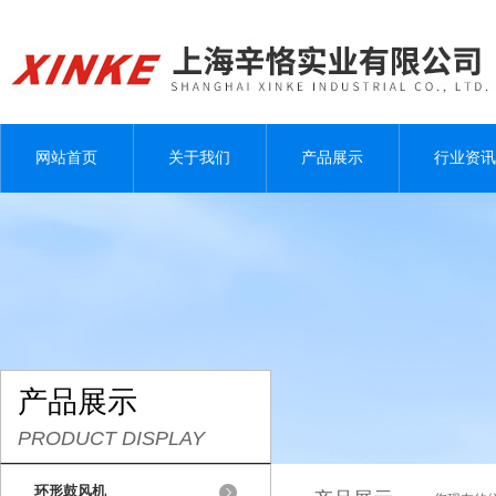
网站首页
关于我们
产品展示
行业资讯
产品展示
PRODUCT DISPLAY
环形鼓风机