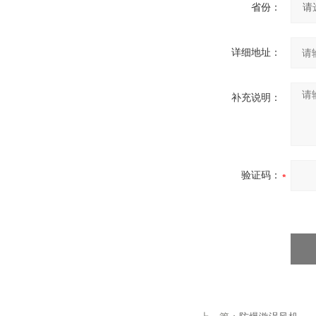
省份：
详细地址：
补充说明：
验证码：