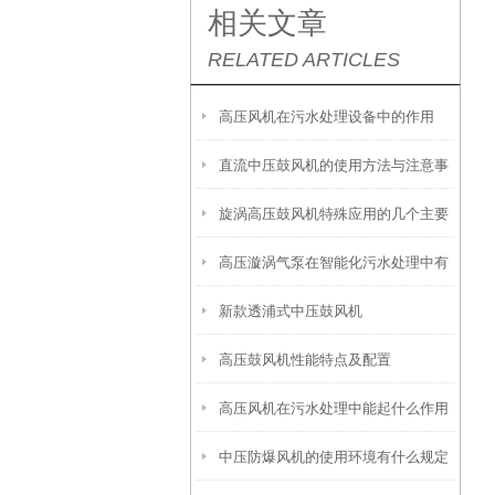
相关文章
RELATED ARTICLES
高压风机在污水处理设备中的作用
直流中压鼓风机的使用方法与注意事
旋涡高压鼓风机特殊应用的几个主要
项
高压漩涡气泵在智能化污水处理中有
行业
新款透浦式中压鼓风机
哪些用途？
高压鼓风机性能特点及配置
高压风机在污水处理中能起什么作用
中压防爆风机的使用环境有什么规定
呢？