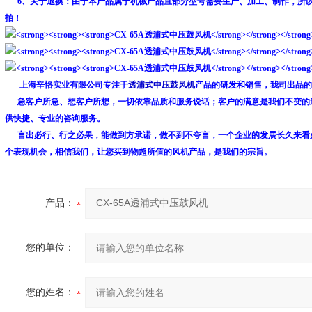
6、关于退换：由于本产品属于机械产品且部分型号需要生产、加工、制作，所以
拍！
上海辛恪实业有限公司专注于
透浦式中压鼓风机
产品的研发和销售，我司出品的
急客户所急、想客户所想，一切依靠品质和服务说话；客户的满意是我们不变的
供快捷、专业的咨询服务。
言出必行、行之必果，能做到方承诺，做不到不夸言，一个企业的发展长久来看
个表现机会，相信我们，让您买到物超所值的风机产品，是我们的宗旨。
产品：
您的单位：
您的姓名：