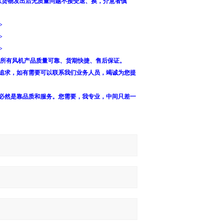
货物发出后无质量问题不接受退、换，介意者慎
所有风机产品质量可靠、货期快捷、售后保证。
追求，如有需要可以联系我们业务人员，竭诚为您提
必然是靠品质和服务。您需要，我专业，中间只差一