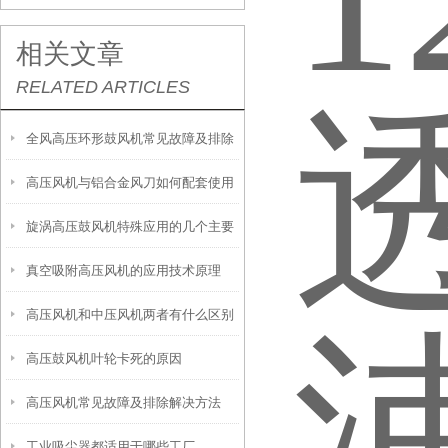
相关文章
RELATED ARTICLES
全风高压环形鼓风机常见故障及排除
高压风机与铝合金风刀如何配套使用
方法
旋涡高压鼓风机特殊应用的几个主要
真空吸附高压风机的应用技术原理
行业
高压风机和中压风机两者有什么区别
高压鼓风机叶轮卡死的原因
高压风机常见故障及排除解决方法
工业吸尘器都适用于哪些工厂