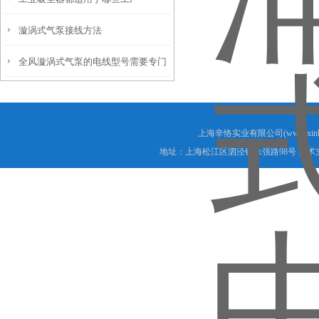
漩涡式气泵接线方法
全风漩涡式气泵的电线型号需要专门
的挑选
上海辛恪实业有限公司(www.xink
地址：上海松江区泗泾镇永强路98号 技术