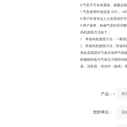
6.气泵不可在有腐蚀，易爆品
7.气泵使用环境温度-10℃～+
8.用户应请专业人士装置保护
9.用户保养，检修气泵时应切
风机接线方法如下：
1、单速风机接线方法：一般情况
2、双速风机接线方法：双速风机
风机是我国对气体压缩和气体
机械能转换为气体压力能和动
器、消音器、传动件（轴承）
产品：
您的单位：