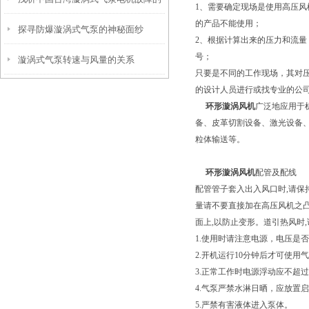
键的一个要素
1、需要确定现场是使用高压风
的产品不能使用；
探寻防爆漩涡式气泵的神秘面纱
五种检查方法
2、根据计算出来的压力和流
号；
漩涡式气泵转速与风量的关系
只要是不同的工作现场，其对
的设计人员进行或找专业的公
环形漩涡风机
广泛地应用于
备、皮革切割设备、激光设备
粒体输送等。
环形漩涡风机
配管及配线
配管管子套入出入风口时,请保
量请不要直接加在高压风机之
面上,以防止变形。道引热风时
1.使用时请注意电源，电压是
2.开机运行10分钟后才可使用
3.正常工作时电源浮动应不超过
4.气泵严禁水淋日晒，应放置
5.严禁有害液体进入泵体。