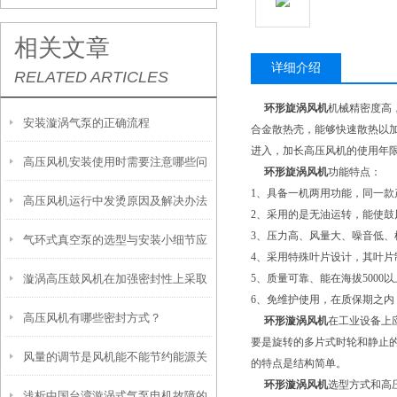
相关文章
详细介绍
RELATED ARTICLES
环形旋涡风机
机械精密度高
安装漩涡气泵的正确流程
合金散热壳，能够快速散热以
进入，加长高压风机的使用年
高压风机安装使用时需要注意哪些问
环形旋涡风机
功能特点：
1、具备一机两用功能，同一
高压风机运行中发烫原因及解决办法
题
2、采用的是无油运转，能使
3、压力高、风量大、噪音低
气环式真空泵的选型与安装小细节应
4、采用特殊叶片设计，其叶
漩涡高压鼓风机在加强密封性上采取
5、质量可靠、能在海拔500
该注意
6、免维护使用，在质保期之内
高压风机有哪些密封方式？
了这些措施
环形漩涡风机
在工业设备上
要是旋转的多片式时轮和静止的
风量的调节是风机能不能节约能源关
的特点是结构简单。
环形漩涡风机
选型方式和高
浅析中国台湾漩涡式气泵电机故障的