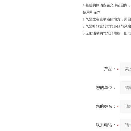
4.基础的振动应在允许范围内
使用和保养
1.气泵放在较平稳的地方，周
2.气泵叶轮旋转方向必须与风
3.无加油嘴的气泵只需按一般
产品：
您的单位：
您的姓名：
联系电话：