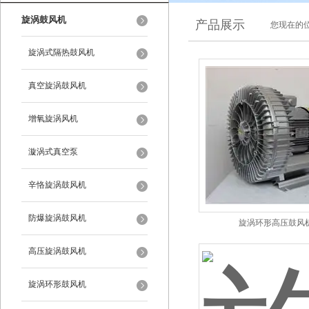
旋涡鼓风机
产品展示
您现在的位
旋涡式隔热鼓风机
真空旋涡鼓风机
增氧旋涡风机
漩涡式真空泵
辛恪旋涡鼓风机
防爆旋涡鼓风机
旋涡环形高压鼓风
高压旋涡鼓风机
旋涡环形鼓风机