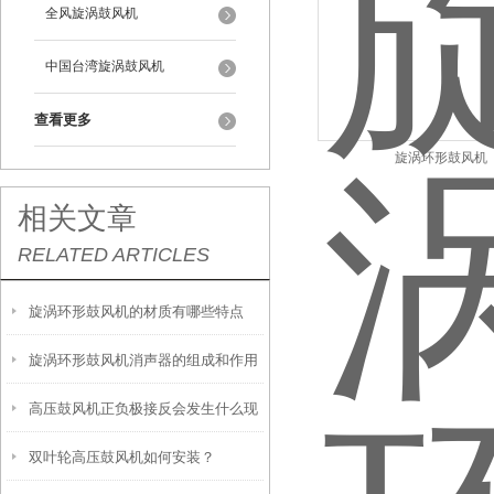
全风旋涡鼓风机
中国台湾旋涡鼓风机
查看更多
旋涡环形鼓风机
相关文章
RELATED ARTICLES
旋涡环形鼓风机的材质有哪些特点
旋涡环形鼓风机消声器的组成和作用
呢？
高压鼓风机正负极接反会发生什么现
是什么呢？
双叶轮高压鼓风机如何安装？
象