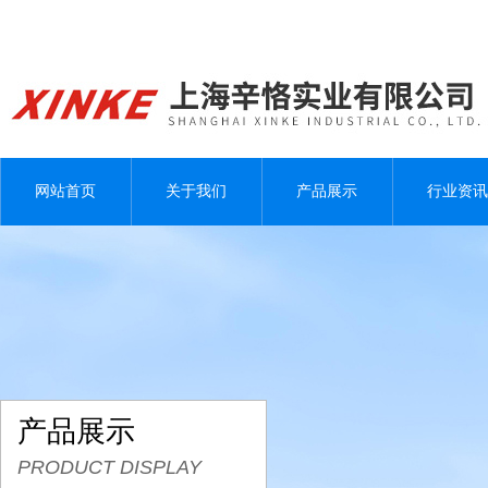
网站首页
关于我们
产品展示
行业资讯
产品展示
PRODUCT DISPLAY