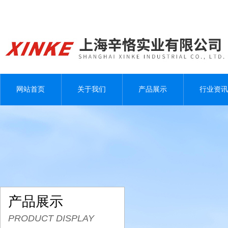
网站首页
关于我们
产品展示
行业资讯
产品展示
PRODUCT DISPLAY