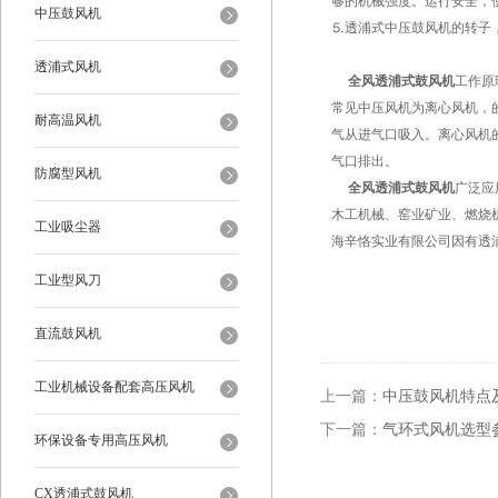
够的机械强度。运行安全，
中压鼓风机
⒌透浦式中压鼓风机的转子
透浦式风机
全风透浦式鼓风机
工作原
常见中压风机为离心风机，
耐高温风机
气从进气口吸入。离心风机
气口排出。
防腐型风机
全风透浦式鼓风机
广泛应
木工机械、窑业矿业、燃烧
工业吸尘器
海辛恪实业有限公司因有透
工业型风刀
直流鼓风机
工业机械设备配套高压风机
上一篇：
中压鼓风机特点
下一篇：
气环式风机选型
环保设备专用高压风机
CX透浦式鼓风机