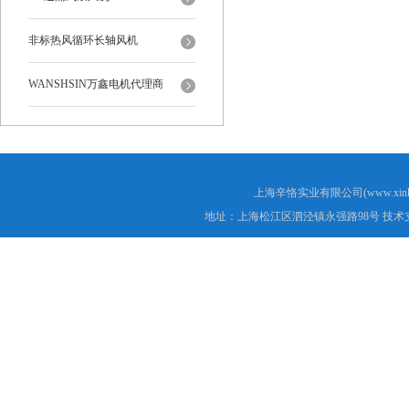
非标热风循环长轴风机
WANSHSIN万鑫电机代理商
上海辛恪实业有限公司(www.xink
地址：上海松江区泗泾镇永强路98号 技术