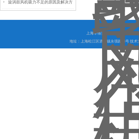
旋涡鼓风机吸力不足的原​因及解决方
法
上海辛恪实业有限公司(www.xink
地址：上海松江区泗泾镇永强路98号 技术