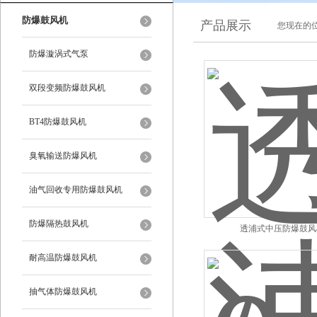
防爆鼓风机
产品展示
您现在的位
防爆漩涡式气泵
双段变频防爆鼓风机
BT4防爆鼓风机
臭氧输送防爆风机
油气回收专用防爆鼓风机
防爆隔热鼓风机
透浦式中压防爆鼓风
耐高温防爆鼓风机
抽气体防爆鼓风机