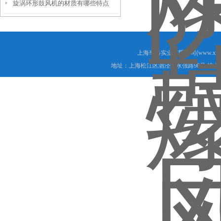
旋涡环形鼓风机的材质有哪些特点
呢？
上海辛恪实业有限公司(www.xink
地址：上海松江区泗泾镇永强路98号 技术