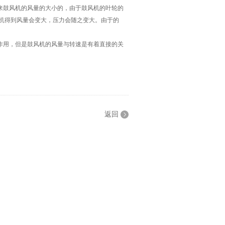
来鼓风机的风量的大小的，由于鼓风机的叶轮的
风机得到风量会变大，压力会随之变大。由于的
作用，但是鼓风机的风量与转速是有着直接的关
返回