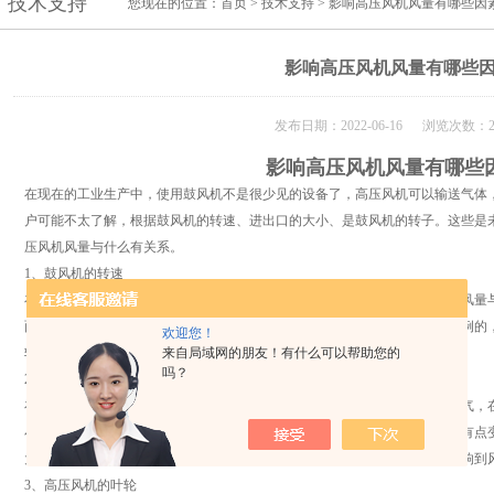
技术支持
您现在的位置：
首页
>
技术支持
> 影响高压风机风量有哪些因
影响高压风机风量有哪些
发布日期：2022-06-16 浏览次数：2
影响高压风机风量有哪些
在现在的工业生产中，使用鼓风机不是很少见的设备了，高压风机可以输送气体
户可能不太了解，根据鼓风机的转速、进出口的大小、是鼓风机的转子。这些是
压风机风量与什么有关系。
1、鼓风机的转速
在多通风换气的场所中，鼓风机在转速上不是高的，但是鼓风机在运行中的风量
面也是会影响风量的大小的，在般的情况下，转速与鼓风机的风量是成正比例的
欢迎您！
来自局域网的朋友！有什么可以帮助您的
转速小则反之。确实的说的鼓风机的风量和转速有密切的联系。
吗？
2、鼓风机的进出风口的大小
在上面提到高压风机风量与转速有关系，在鼓风机的进出风口未有这样的福气，
小，同时鼓风机的压力也会压力也会样，若是进风口变大鼓风机的风量也会有点
大，出风小则反之，但是鼓风机的风压会变大。所以，进出风口的大小会影响到
3、高压风机的叶轮