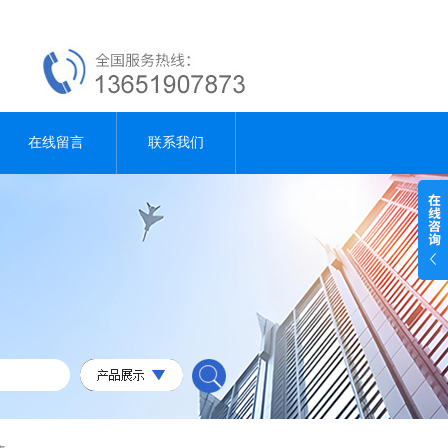
在线留言
联系我们