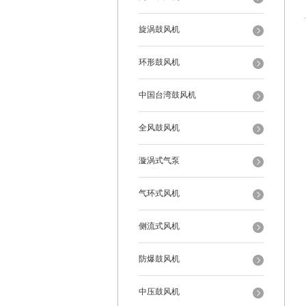
旋涡鼓风机
环形鼓风机
中国台湾鼓风机
全风鼓风机
漩涡式气泵
气环式风机
侧流式风机
防爆鼓风机
中压鼓风机