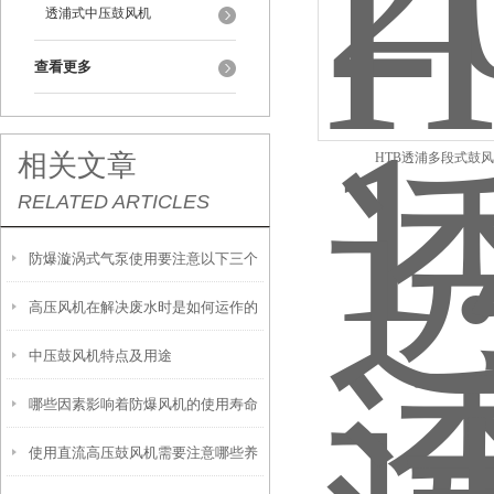
透浦式中压鼓风机
查看更多
相关文章
HTB透浦多段式鼓
RELATED ARTICLES
防爆漩涡式气泵使用要注意以下三个
高压风机在解决废水时是如何运作的
事项
中压鼓风机特点及用途
哪些因素影响着防爆风机的使用寿命
使用直流高压鼓风机需要注意哪些养