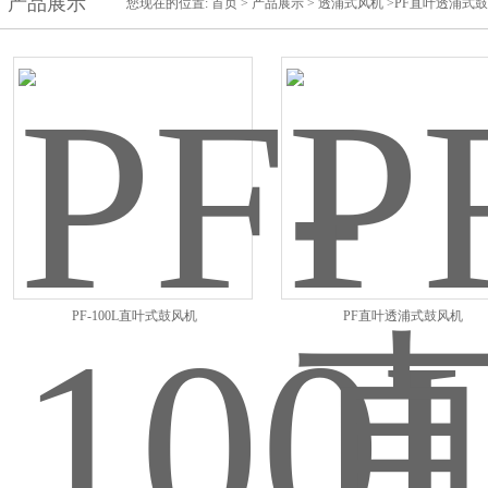
产品展示
您现在的位置:
首页
>
产品展示
>
透浦式风机
>PF直叶透浦式
PF-100L直叶式鼓风机
PF直叶透浦式鼓风机