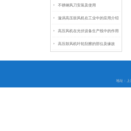
不锈钢风刀安装及使用
漩涡高压鼓风机在工业中的应用介绍
高压风机在光伏设备生产线中的作用
高压鼓风机叶轮刮擦的部位及缘故
有哪些？
地址：上