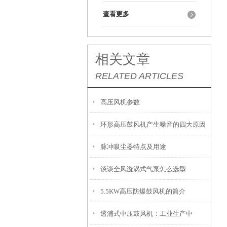
查看更多
相关文章
RELATED ARTICLES
高压风机参数
环形高压鼓风机产生噪音的四大原因
脉冲吸尘器特点及用途
谈谈全风漩涡式气泵怎么选型
5.5KW高压防爆鼓风机的简介
透浦式中压鼓风机：工业生产中