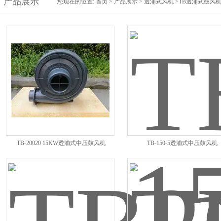
产品展示
您现在的位置:
首页
>
产品展示
>
透浦式风机
>TB透浦式鼓风
TB-20020 15KW透浦式中压鼓风机
TB-150-5透浦式中压鼓风机