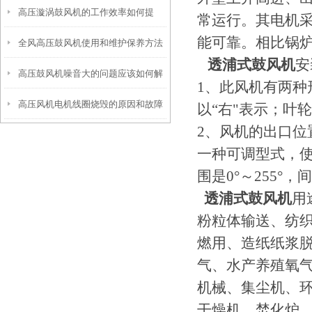
高压漩涡鼓风机的工作效率如何提
常运行。其电机
能可靠。相比锅炉
全风高压鼓风机使用和维护保养方法
高？
透浦式鼓风机
安
高压鼓风机噪音大的问题应该如何解
1、此风机有两
高压风机电机线圈烧毁的原因和故障
决？
以“右"表示；叶
2、风机的出口位
分析
一种可调型式，
围是0°～255°
透浦式鼓风机
用
粉粒体输送、纺
燃用、造纸纸浆
气、水产养殖氧
机械、集尘机、
干燥机、焚化炉、