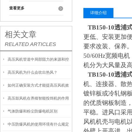
查看更多
详细介绍
TB150-10透
相关文章
更低、安装更加便
RELATED ARTICLES
要求改装、保养
50/60Hz宽
高压风机管道中局部阻力的来源和控
机分为大风量及
高压风机为什么会吹出热风？
制措施
TB150-10透
机、连接器、散
如何正确安装方式才能提高压风机效
镀锌板或冷轧钢
高压鼓风机在养殖智能投饵机的作用
率？
的优质钢板制造
平稳。进风口采
气体防爆和粉尘防爆电机区别
风机机壳与电机
中压防爆风机的使用环境有什么规定
外壁上开高进、