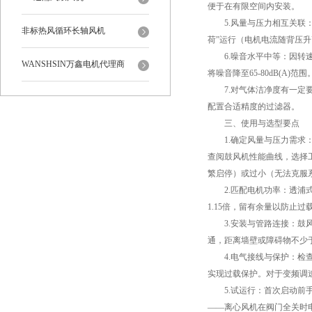
便于在有限空间内安装。
5.风量与压力相互关联：
非标热风循环长轴风机
荷”运行（电机电流随背压
6.噪音水平中等：因转速较
WANSHSIN万鑫电机代理商
将噪音降至65-80dB(A)范围
7.对气体洁净度有一定要
配置合适精度的过滤器。
三、使用与选型要点
1.确定风量与压力需求：
查阅鼓风机性能曲线，选择
繁启停）或过小（无法克服
2.匹配电机功率：透浦式
1.15倍，留有余量以防止过
3.安装与管路连接：鼓风
通，距离墙壁或障碍物不少
4.电气接线与保护：检查
实现过载保护。对于变频调
5.试运行：首次启动前手
——离心风机在阀门全关时