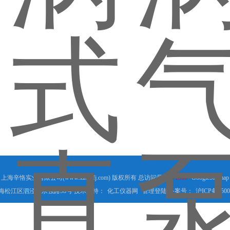
上海辛恪实业有限公司(www.xinkefj.com) 版权所有 总访问量：
271000
GoogleSitemap
海松江区泗泾镇永强路98号 技术支持：
化工仪器网
管理登陆
备案号：
沪ICP备1500