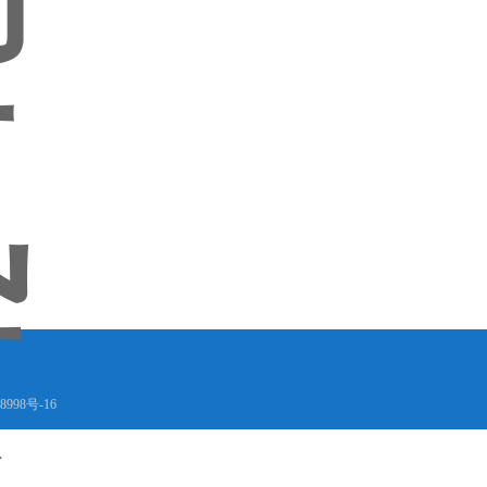
8998号-16