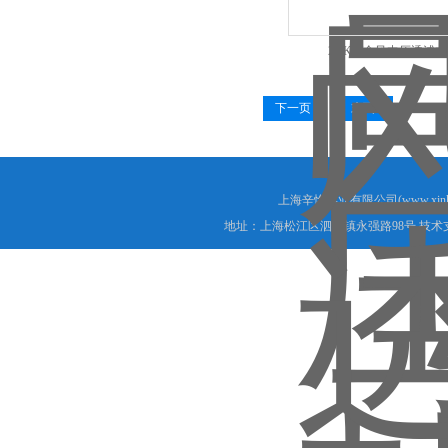
2.2KW全风中压透浦
下一页
末页
上海辛恪实业有限公司(www.xink
地址：上海松江区泗泾镇永强路98号 技术