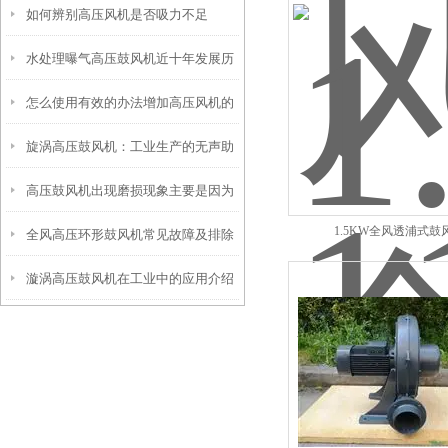
如何辨别高压风机是否吸力不足
项呢？
水处理曝气高压鼓风机近十年发展历
怎么使用有效的办法增加高压风机的
程
旋涡高压鼓风机：工业生产的无声助
使用寿命
高压鼓风机出现磨损现象主要是因为
力
1.5KW全风透浦式鼓
全风高压环形鼓风机常见故障及排除
这些原因
漩涡高压鼓风机在工业中的应用介绍
方法