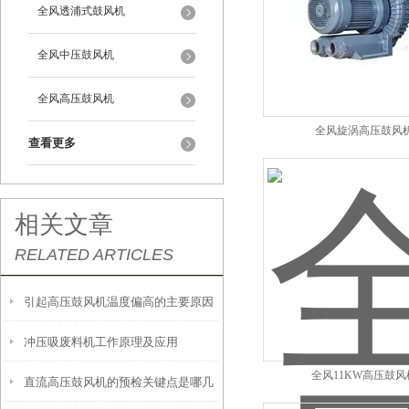
全风透浦式鼓风机
全风中压鼓风机
全风高压鼓风机
全风旋涡高压鼓风
查看更多
相关文章
RELATED ARTICLES
引起高压鼓风机温度偏高的主要原因
冲压吸废料机工作原理及应用
全风11KW高压鼓风
直流高压鼓风机的预检关键点是哪几