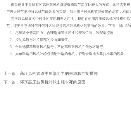
但是也并不是所有的高压鼓风机都能选择调节深度比较大的方式，这还需要根
产设计环节把控好风机节能效果的实现，加上用户对风机节能效果的调节，相信
高压鼓风机在各个行业的应用相当之广泛，我们在使用高压鼓风机的过程中除
范，还要注意通过何种何种方法能是高压鼓风机达到节电的效果。下面，就由我
1、尽量减小管网阻力，合理选择管道尺寸和安装位置，装配集流器。
2、控制风筒与叶片顶部的径向间隙值。
3、合理选择高压鼓风机型号，不使高压鼓风机在低效区进行。
4、如单独适用风机叶轮必须配合适的电机，否则会造成大马拉小车的现象。
上一篇：
高压风机管道中局部阻力的来源和控制措施
下一篇：
环形高压鼓风机叶轮出现卡死的原因