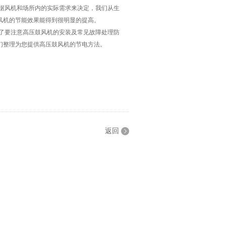
据风机和场所内的实际需求来决定，我们从生
风机的节能效果能得到很明显的提高。
了要注意高压鼓风机的安装及常见故障处理防
们整理为您提供高压鼓风机的节电方法。
返回