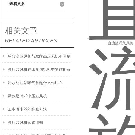
查看更多
相关文章
RELATED ARTICLES
直流旋涡鼓风机
单段高压风机与双段高压风机的区别
高压鼓风机在印刷切纸机中的作用有
污水处理站曝气泵起什么作用？
哪些？
新款透浦式中压鼓风机
工业吸尘器的维修方法
高压鼓风机选购须知