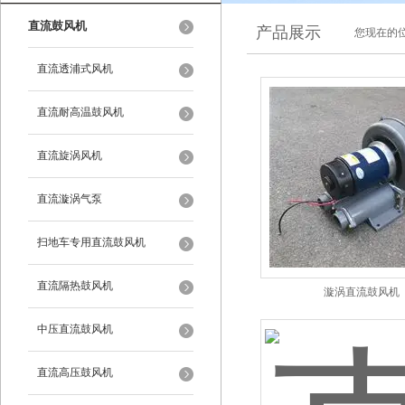
直流鼓风机
产品展示
您现在的位
直流透浦式风机
直流耐高温鼓风机
直流旋涡风机
直流漩涡气泵
扫地车专用直流鼓风机
直流隔热鼓风机
漩涡直流鼓风机
中压直流鼓风机
直流高压鼓风机