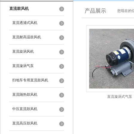
直流鼓风机
产品展示
您现在的位
直流透浦式风机
直流耐高温鼓风机
直流旋涡风机
直流漩涡气泵
扫地车专用直流鼓风机
直流隔热鼓风机
直流漩涡式气泵
中压直流鼓风机
直流高压鼓风机