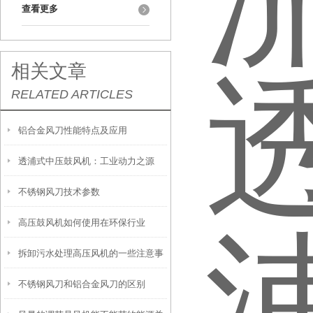
查看更多
相关文章
RELATED ARTICLES
铝合金风刀性能特点及应用
透浦式中压鼓风机：工业动力之源
不锈钢风刀技术参数
高压鼓风机如何使用在环保行业
拆卸污水处理高压风机的一些注意事
不锈钢风刀和铝合金风刀的区别
项说明