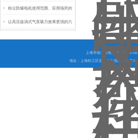
粉尘防爆电机使用范围、应用场所的
点和使用
让高压旋涡式气泵吸力效果更强的六
区别
点技巧
上海辛恪实业有限公司(www.xink
地址：上海松江区泗泾镇永强路98号 技术