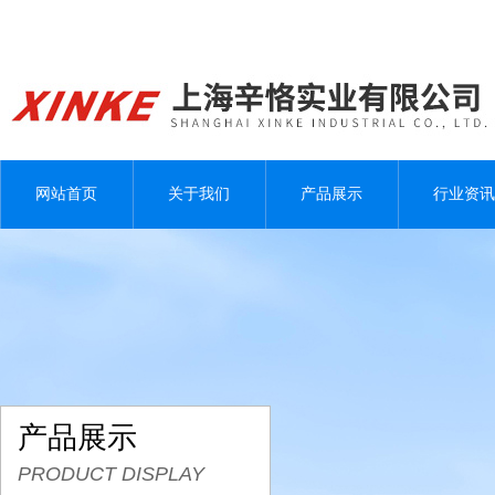
网站首页
关于我们
产品展示
行业资讯
产品展示
PRODUCT DISPLAY