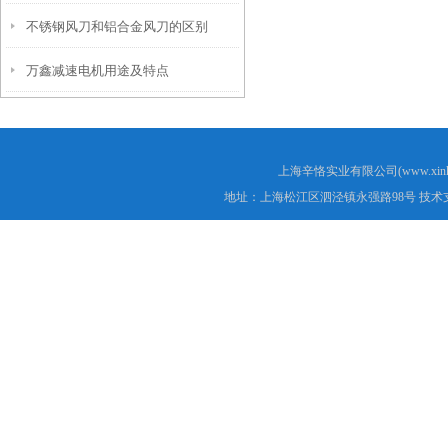
不锈钢风刀和铝合金风刀的区别
万鑫减速电机用途及特点
上海辛恪实业有限公司(www.xink
地址：上海松江区泗泾镇永强路98号 技术