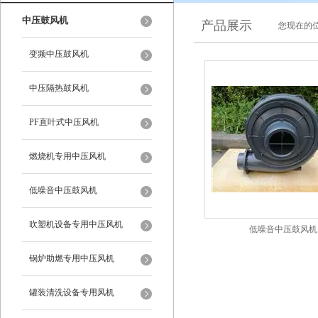
中压鼓风机
产品展示
您现在的位
变频中压鼓风机
中压隔热鼓风机
PF直叶式中压风机
燃烧机专用中压风机
低噪音中压鼓风机
吹塑机设备专用中压风机
低噪音中压鼓风机
锅炉助燃专用中压风机
罐装清洗设备专用风机