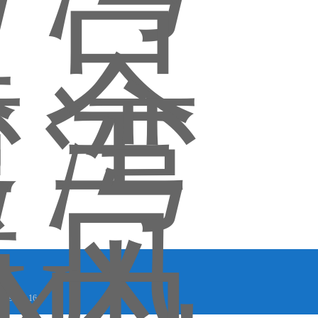
8998号-16