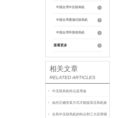
中国台湾中压鼓风机
中国台湾透浦式鼓风机
中国台湾环形鼓风机
查看更多
相关文章
RELATED ARTICLES
中压鼓风机特点及用途
如何正确安装方式才能提高压风机效
全风中压鼓风机的特点和三大应用领
率？