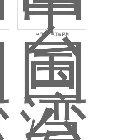
中国台湾中压鼓风机