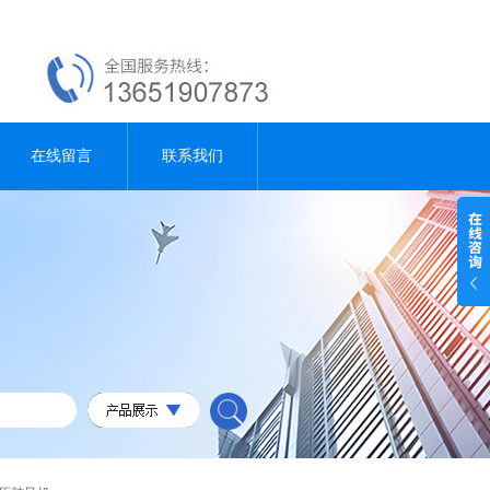
在线留言
联系我们