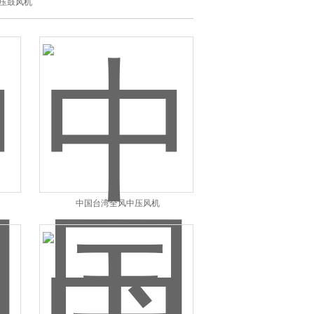
压鼓风机
中国台湾全风中压风机