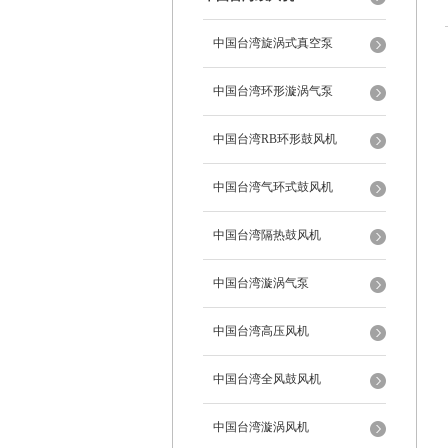
中国台湾旋涡式真空泵
中国台湾环形漩涡气泵
中国台湾RB环形鼓风机
中国台湾气环式鼓风机
中国台湾隔热鼓风机
中国台湾漩涡气泵
中国台湾高压风机
中国台湾全风鼓风机
中国台湾漩涡风机