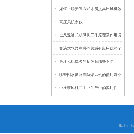
如何正确安装方式才能提高压风机效
高压风机参数
率？
全风透浦式鼓风机工作原理及作用说
漩涡式气泵在哪些领域有应用优势？
明
高压风机单级与多级有哪些不同
哪些因素影响着防爆风机的使用寿命
中压鼓风机在工业生产中的实用性
地址：上