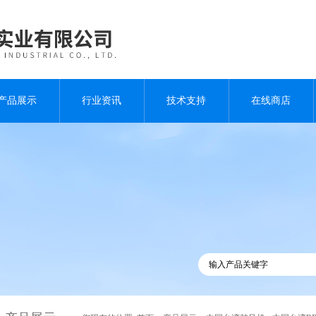
产品展示
行业资讯
技术支持
在线商店