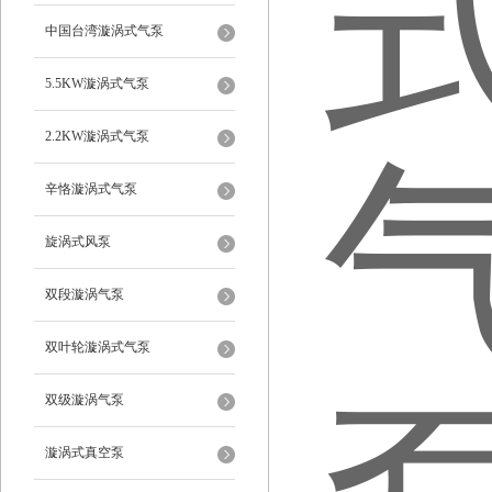
中国台湾漩涡式气泵
5.5KW漩涡式气泵
2.2KW漩涡式气泵
辛恪漩涡式气泵
旋涡式风泵
双段漩涡气泵
双叶轮漩涡式气泵
双级漩涡气泵
漩涡式真空泵