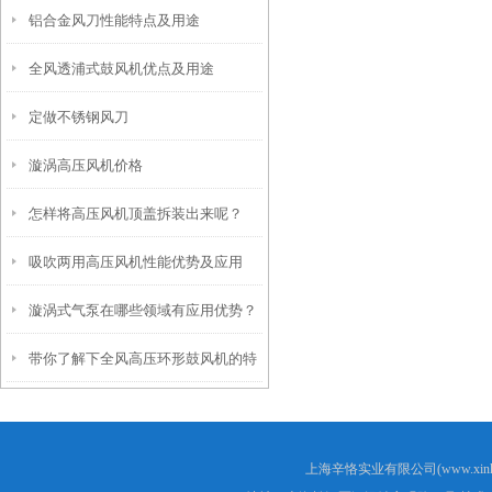
铝合金风刀性能特点及用途
全风透浦式鼓风机优点及用途
定做不锈钢风刀
漩涡高压风机价格
怎样将高压风机顶盖拆装出来呢？
吸吹两用高压风机性能优势及应用
漩涡式气泵在哪些领域有应用优势？
带你了解下全风高压环形鼓风机的特
点和使用
上海辛恪实业有限公司(www.xink