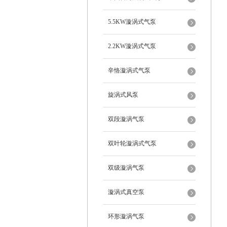
5.5KW漩涡式气泵
2.2KW漩涡式气泵
辛恪漩涡式气泵
旋涡式风泵
双段漩涡气泵
双叶轮漩涡式气泵
双级漩涡气泵
漩涡式真空泵
环形漩涡气泵