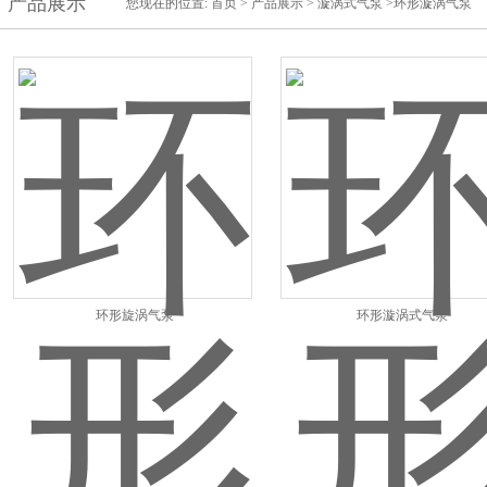
产品展示
您现在的位置:
首页
>
产品展示
>
漩涡式气泵
>环形漩涡气泵
环形旋涡气泵
环形漩涡式气泵