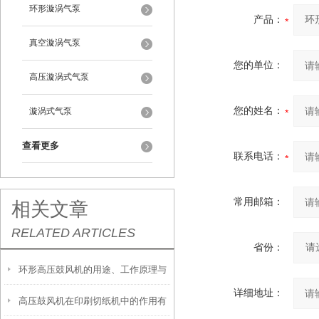
环形漩涡气泵
产品：
真空漩涡气泵
您的单位：
高压漩涡式气泵
您的姓名：
漩涡式气泵
查看更多
联系电话：
常用邮箱：
相关文章
RELATED ARTICLES
省份：
环形高压鼓风机的用途、工作原理与
详细地址：
高压鼓风机在印刷切纸机中的作用有
使用注意事项