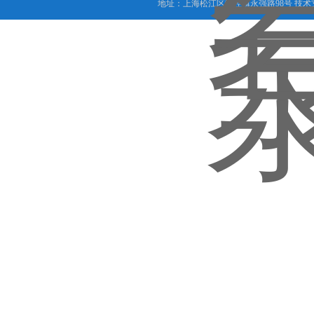
地址：上海松江区泗泾镇永强路98号 技术