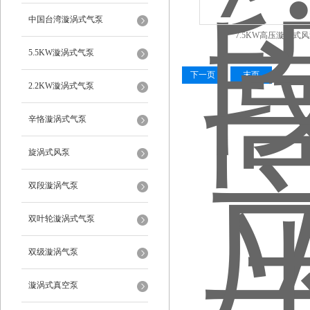
中国台湾漩涡式气泵
7.5KW高压漩涡式
5.5KW漩涡式气泵
下一页
末页
2.2KW漩涡式气泵
辛恪漩涡式气泵
旋涡式风泵
双段漩涡气泵
双叶轮漩涡式气泵
双级漩涡气泵
漩涡式真空泵