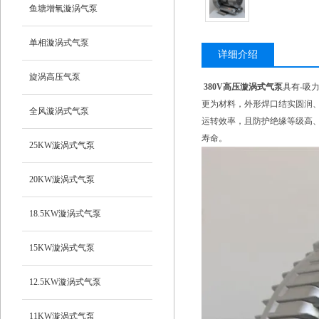
鱼塘增氧漩涡气泵
单相漩涡式气泵
详细介绍
旋涡高压气泵
380V高压漩涡式气泵
具有-吸
更为材料，外形焊口结实圆润
全风漩涡式气泵
运转效率，且防护绝缘等级高
寿命。
25KW漩涡式气泵
20KW漩涡式气泵
18.5KW漩涡式气泵
15KW漩涡式气泵
12.5KW漩涡式气泵
11KW漩涡式气泵