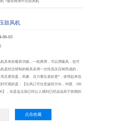
风机
>吸吹两用中压鼓风机
压鼓风机
06-03
5
风机具有吹吸双功能，一机两用，可以用吸风，也可
风机是经过研制的模具采用一次性高压压铸而成的，
，而且更轻盈，风量、压力要比老款更*，使用起来也
到可观的是：【出风口可任意旋转方向，90度、180
以的】，光是这点就已经让人感到已经远远高于前期的
点击收藏