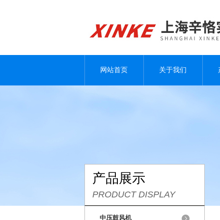
网站首页
关于我们
产品展示
PRODUCT DISPLAY
中压鼓风机