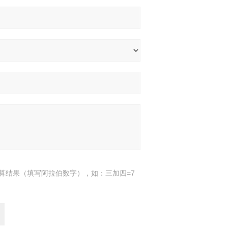
算结果（填写阿拉伯数字），如：三加四=7