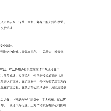
进入市场以来，深受广大新、老客户的支持和厚爱，
，交货迅速。
然安全运转。
电能到转数的转化，使其在排气中、风量大、噪音低、
都可以。可以给用户提供高压压缩空气或抽真空
速，然后减速、改变流向，使动能转换成势能（压
然后进入扩压器。在扩压器中，气体改变了流动方向
发生在扩压过程。在多级离心式风机中，用回流器使
周边设备、不乾胶商标印刷设备、木工机械、窑业矿
冷却、一般送风等行业。上海辛恪实业有限公司因有