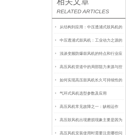
相关文章
RELATED ARTICLES
从结构到应用：中压透浦式鼓风机的
中压透浦式鼓风机：工业动力之源的
特点与使用指南
浅谈变频防爆鼓风机的特点和行业应
精密演绎
高压风机管道中的局部阻力来源与控
用
如何实现高压鼓风机长久可持续性的
制
气环式风机选型参数及应用
发展
高压风机常见故障之一：缺相运作
高压鼓风机出现磨损现象主要是因为
高压风机安装使用时需要注意哪些问
这些原因