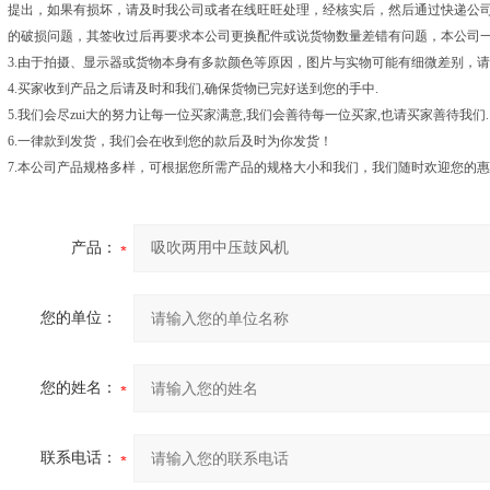
提出，如果有损坏，请及时我公司或者在线旺旺处理，经核实后，然后通过快递公
的破损问题，其签收过后再要求本公司更换配件或说货物数量差错有问题，本公司
3.由于拍摄、显示器或货物本身有多款颜色等原因，图片与实物可能有细微差别，
4.买家收到产品之后请及时和我们,确保货物已完好送到您的手中.
5.我们会尽zui大的努力让每一位买家满意,我们会善待每一位买家,也请买家善待我们.
6.一律款到发货，我们会在收到您的款后及时为你发货！
7.本公司产品规格多样，可根据您所需产品的规格大小和我们，我们随时欢迎您的
产品：
您的单位：
您的姓名：
联系电话：