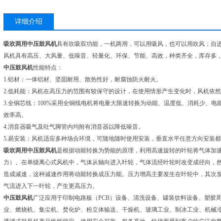
详细介绍
吸吹两用中压鼓风机
具有吹吸双功能，一机两用，可以用吸风，也可以用吹风；自
风机具有高压、大风量、低噪音、轻量化、环保、节能、高效，种类齐全，库存多
中压鼓风机
性能特点：
1.铝材：一体铝材、坚固耐用、散热性好，耐腐蚀防火耐火。
2.低耗能：风机在高压力的范围有较保守的设计，在使用情形产生变化时，风机依
3.全铜芯线：100%采用全铜线电机将电量大限速转换为动能、温度低、消耗少、
效率高。
4.消音器吸气及吐气脚管内均附有消音器以降低噪音。
5.易安装：风机适应多种场合环境，可随地随时使用安装，垂直水平任意方向安装
吸吹两用中压鼓风机
是根据动能转换为势能的原理，利用高速旋转的叶轮将气体加
力）。在单级离心式风机中，气体从轴向进入叶轮，气体流经叶轮时改变成径向，
造成减速，这种减速作用将动能转换成压力能。压力增高主要发生在叶轮中，其次
气流进入下一叶轮，产生更高压力。
中压鼓风机
广泛应用于印制电路板（PCB）设备、清洗设备、罐装饮料设备、塑胶
业、燃烧机、集尘机、焚化炉、粉立体输送、干燥机、玻璃工业、制冰工业、机械