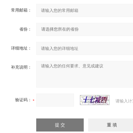
常用邮箱：
省份：
详细地址：
补充说明：
验证码：
请输入计