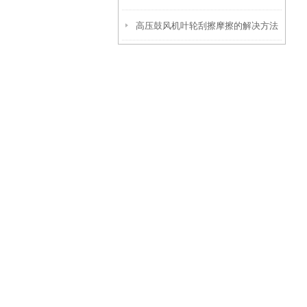
高压鼓风机叶轮刮擦摩擦的解决方法
题