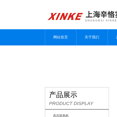
网站首页
关于我们
产品展示
PRODUCT DISPLAY
高压鼓风机