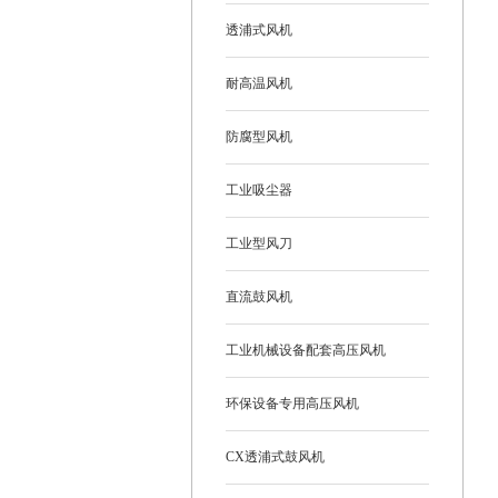
透浦式风机
耐高温风机
防腐型风机
工业吸尘器
工业型风刀
直流鼓风机
工业机械设备配套高压风机
环保设备专用高压风机
CX透浦式鼓风机