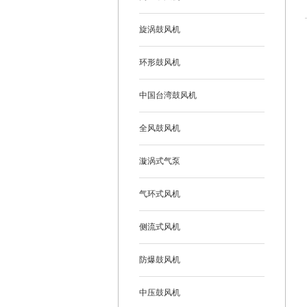
旋涡鼓风机
环形鼓风机
中国台湾鼓风机
全风鼓风机
漩涡式气泵
气环式风机
侧流式风机
防爆鼓风机
中压鼓风机