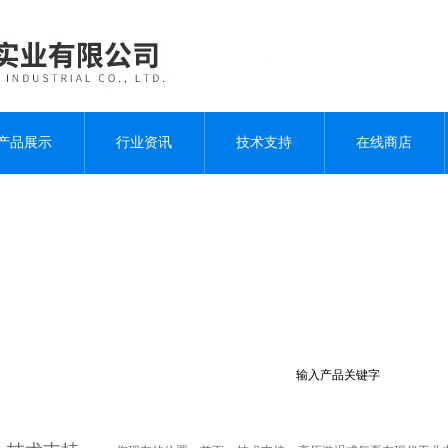
产品展示
行业资讯
技术支持
在线商店