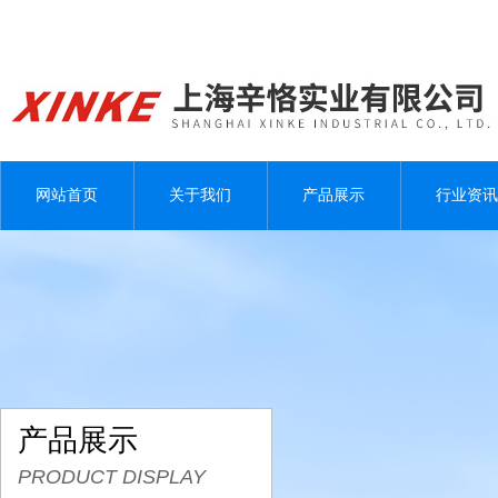
网站首页
关于我们
产品展示
行业资讯
产品展示
PRODUCT DISPLAY