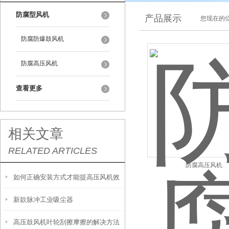
防腐型风机
产品展示
您现在的位
防腐防爆鼓风机
防腐高压风机
查看更多
相关文章
RELATED ARTICLES
防腐高压风机
如何正确安装方式才能提高压风机效
新款脉冲工业吸尘器
率？
高压鼓风机叶轮刮擦摩擦的解决方法