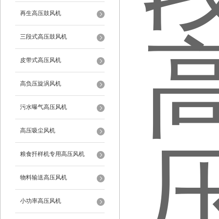
再生高压鼓风机
三段式高压鼓风机
皮带式高压风机
高负压旋涡风机
污水曝气高压风机
高压吸尘风机
粮食扦样机专用高压风机
物料输送高压风机
小功率高压风机