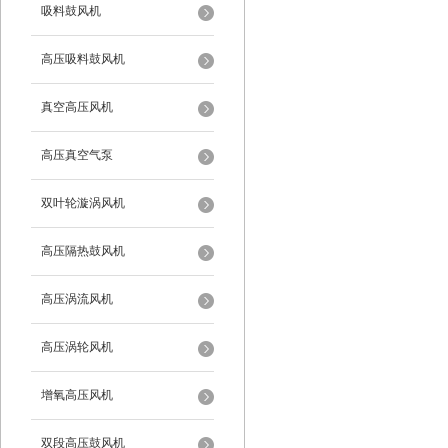
吸料鼓风机
高压吸料鼓风机
真空高压风机
高压真空气泵
双叶轮漩涡风机
高压隔热鼓风机
高压涡流风机
高压涡轮风机
增氧高压风机
双段高压鼓风机