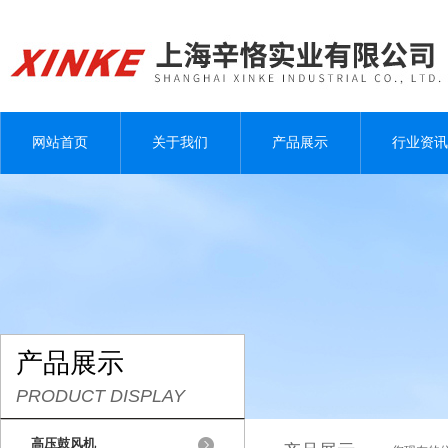
网站首页
关于我们
产品展示
行业资讯
产品展示
PRODUCT DISPLAY
高压鼓风机