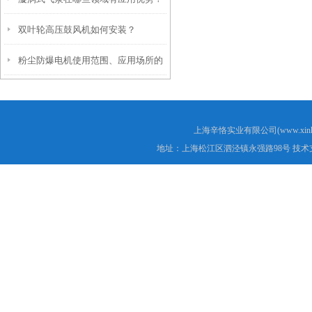
双叶轮高压鼓风机如何安装？
粉尘防爆电机使用范围、应用场所的
区别
上海辛恪实业有限公司(www.xink
地址：上海松江区泗泾镇永强路98号 技术