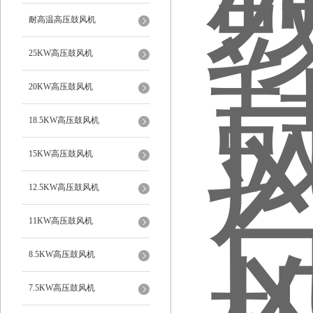
耐高温高压鼓风机
25KW高压鼓风机
20KW高压鼓风机
18.5KW高压鼓风机
15KW高压鼓风机
12.5KW高压鼓风机
11KW高压鼓风机
8.5KW高压鼓风机
7.5KW高压鼓风机