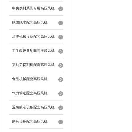
中央供料系统专用高压风机
纸浆脱水配套高压风机
清洗机械设备配套高压风机
卫生巾设备配套高压鼓风机
震动刀切割机配套高压风机
食品机械配套高压风机
气力输送配套高压风机
温泉鼓泡设备配套高压风机
制药设备配套高压风机