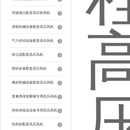
焊接烟尘配套高压鼓风机
灌装机械设备配套高压风机
气力传动设备配套高压风机
除尘器配套高压风机
喷砂设备配套高压风机
雕刻机械设备配套高压风机
畜禽粪便发酵罐专用高压风机
粉粒体输送设备专用高压风机
热风机配套高压风机