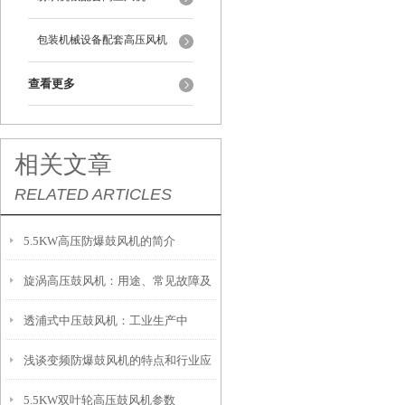
包装机械设备配套高压风机
查看更多
相关文章
RELATED ARTICLES
5.5KW高压防爆鼓风机的简介
旋涡高压鼓风机：用途、常见故障及
透浦式中压鼓风机：工业生产中
处理方法
浅谈变频防爆鼓风机的特点和行业应
的“动力之源”
5.5KW双叶轮高压鼓风机参数
用