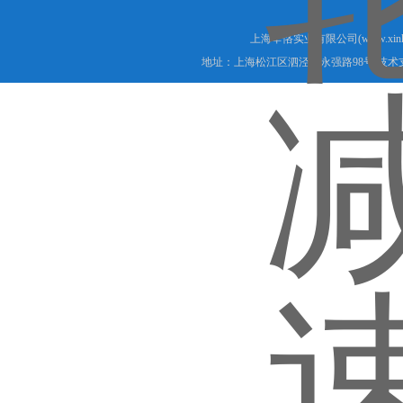
上海辛恪实业有限公司(www.xink
地址：上海松江区泗泾镇永强路98号 技术