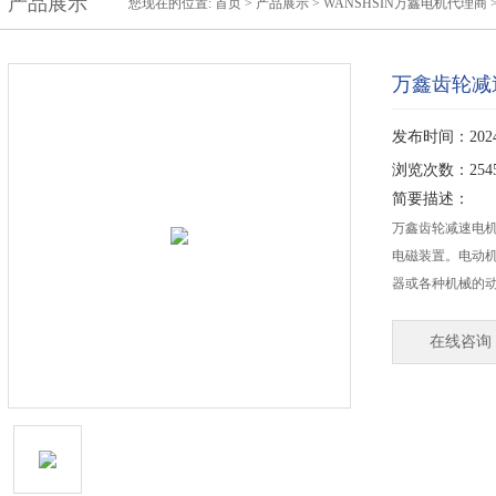
产品展示
您现在的位置:
首页
>
产品展示
>
WANSHSIN万鑫电机代理商
万鑫齿轮减
发布时间：2024-
浏览次数：254
简要描述：
万鑫齿轮减速电
电磁装置。电动
器或各种机械的
在线咨询