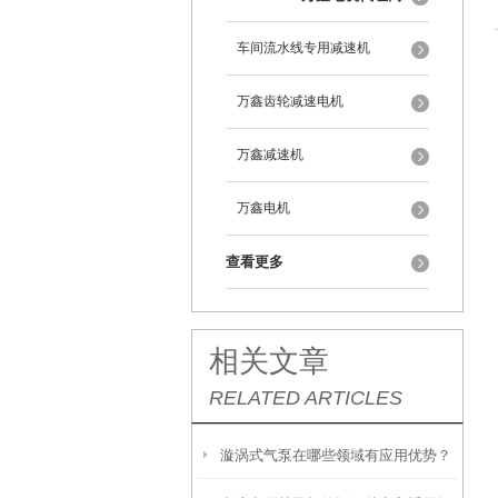
车间流水线专用减速机
万鑫齿轮减速电机
万鑫减速机
万鑫电机
查看更多
相关文章
RELATED ARTICLES
漩涡式气泵在哪些领域有应用优势？