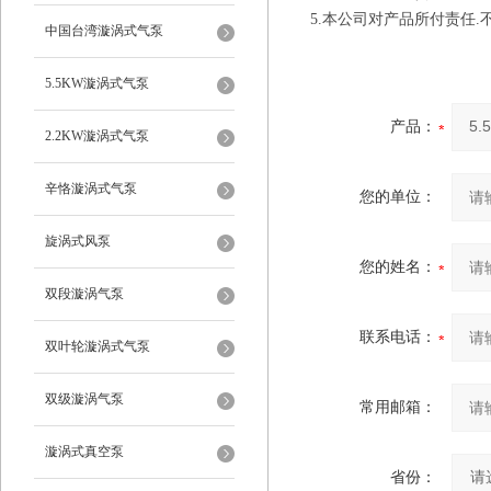
5.本公司对产品所付责任
中国台湾漩涡式气泵
5.5KW漩涡式气泵
产品：
2.2KW漩涡式气泵
辛恪漩涡式气泵
您的单位：
旋涡式风泵
您的姓名：
双段漩涡气泵
联系电话：
双叶轮漩涡式气泵
双级漩涡气泵
常用邮箱：
漩涡式真空泵
省份：