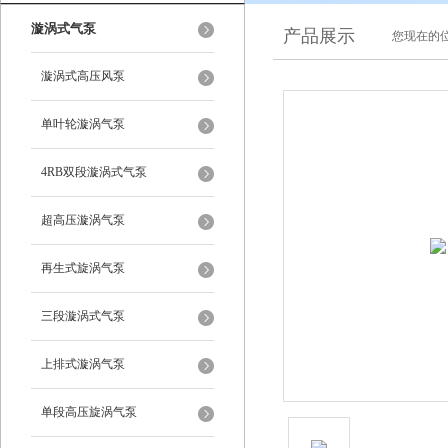
漩涡式气泵
产品展示
您现在的位
漩涡式高压风泵
单叶轮漩涡气泵
4RB双段漩涡式气泵
超高压漩涡气泵
再生式旋涡气泵
三段漩涡式气泵
上排式漩涡气泵
单段高压旋涡气泵