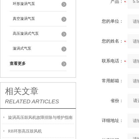
产品：
环形漩涡气泵
真空漩涡气泵
您的单位：
高压漩涡式气泵
您的姓名：
漩涡式气泵
联系电话：
查看更多
常用邮箱：
相关文章
RELATED ARTICLES
省份：
旋涡高压鼓风机故障排除与维护指南
详细地址：
RB环形高压鼓风机