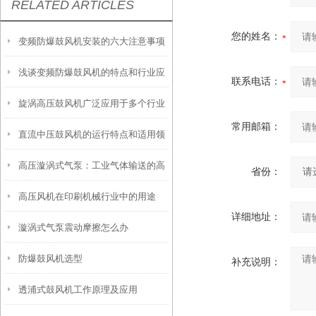
RELATED ARTICLES
您的姓名：
变频防爆鼓风机安装的六大注意事项
浅谈变频防爆鼓风机的特点和行业应
联系电话：
旋涡高压鼓风机广泛应用于多个行业
用
常用邮箱：
直流中压鼓风机的运行特点和适用领
领域
高压漩涡式气泵：工业气体输送的高
域
省份：
高压风机在印刷机械行业中的用途
效能工具
详细地址：
漩涡式气泵震动摩擦怎么办
防爆鼓风机选型
补充说明：
透浦式鼓风机工作原理及应用