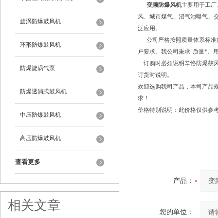
变频防爆风机
主要用于工厂
风、城市煤气、沼气池曝气、
旋涡防爆鼓风机
泛应用。
公司严格按照质量体系标准的
环形防爆鼓风机
户要求。我公司秉承"质量*、
订购时必须说明辛恪防爆鼓风
防爆旋涡气泵
订货时说明。
欢迎选购我司产品，本司产品
防爆透浦式鼓风机
求！
价格特别说明：此价格仅供参考
中压防爆鼓风机
高压防爆鼓风机
查看更多
产品：
相关文章
您的单位：