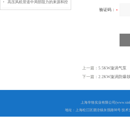
高压风机管道中局部阻力的来源和控
验证码：
制措施
上一篇：
5.5KW漩涡气泵
下一篇：
2.2KW漩涡防爆
上海辛恪实业有限公司(www.xink
地址：上海松江区泗泾镇永强路98号 技术