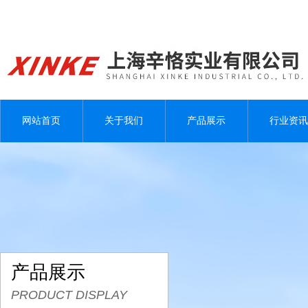
网站首页
关于我们
产品展示
行业资讯
产品展示
PRODUCT DISPLAY