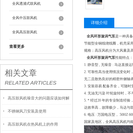
全风透浦式鼓风机
全风中压鼓风机
详细介绍
全风高压鼓风机
全风环形漩涡气泵
是一种具备
节能型全铜线绕线圈，机壳采用
查看更多
规格；高压风机分为大风量及
全风环形漩涡气泵
性能特点：
1. 静音型 , 无噪音 : 马
相关文章
2. 可靠性高当使用情况变化
无二且散热良好的精密外侧轴
RELATED ARTICLES
3. 安装容易 配备齐全，可
4. 无油无污染 叶轮旋转时
高压鼓风机噪音大的问题应该如何解
5. * 经过20 年的专业制造
达效率高，故障极少，马达与
不锈钢风刀安装及使用
决？
6. 电压 : 万国电压型， 50HZ
国家及地区，全风高压风机均能达到
高压鼓风机在热风机上的作用