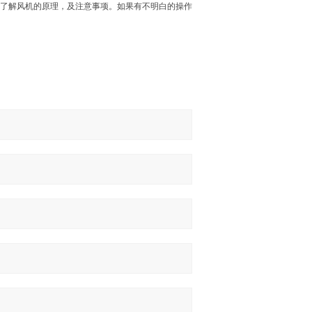
单了解风机的原理，及注意事项。如果有不明白的操作