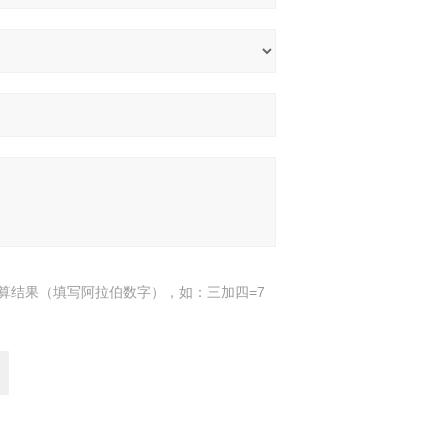
算结果（填写阿拉伯数字），如：三加四=7