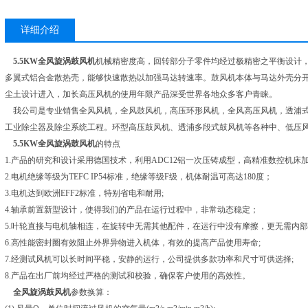
详细介绍
5.5KW全风旋涡鼓风机
机械精密度高，回转部分子零件均经过极精密之平衡设计
多翼式铝合金散热壳，能够快速散热以加强马达转速率。鼓风机本体与马达外壳分
尘土设计进入，加长高压风机的使用年限产品深受世界各地众多客户青睐。
我公司是专业销售全风风机，全风鼓风机，高压环形风机，全风高压风机，透浦式
工业除尘器及除尘系统工程。环型高压鼓风机、透浦多段式鼓风机等各种中、低压
5.5KW全风旋涡鼓风机
的特点
1.产品的研究和设计采用德国技术，利用ADC12铝一次压铸成型，高精准数控机床
2.电机绝缘等级为TEFC IP54标准，绝缘等级F级，机体耐温可高达180度；
3.电机达到欧洲EFF2标准，特别省电和耐用;
4.轴承前置新型设计，使得我们的产品在运行过程中，非常动态稳定；
5.叶轮直接与电机轴相连，在旋转中无需其他配件，在运行中没有摩擦，更无需内部
6.高性能密封圈有效阻止外界异物进入机体，有效的提高产品使用寿命;
7.经测试风机可以长时间平稳，安静的运行，公司提供多款功率和尺寸可供选择;
8.产品在出厂前均经过严格的测试和校验，确保客户使用的高效性。
全风旋涡鼓风机
参数换算：