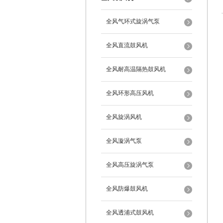
全风气环式旋涡气泵
全风直流鼓风机
全风耐高温隔热鼓风机
全风环形高压风机
全风旋涡风机
全风漩涡气泵
全风高压旋涡气泵
全风防爆鼓风机
全风透浦式鼓风机