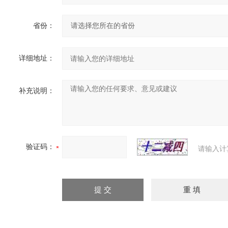
省份：
详细地址：
补充说明：
验证码：
请输入计