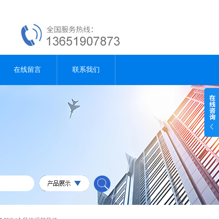
在线留言
联系我们