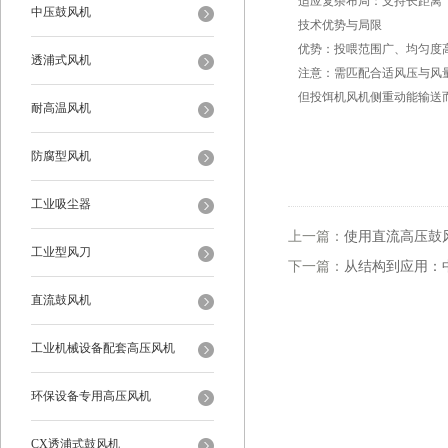
‌适应复杂布局‌：支持长距
中压鼓风机
技术优势与局限
‌优势‌：投喂范围广、均匀
透浦式风机
‌注意‌：需匹配合适风压
但投饵机风机侧重动能输送而
耐高温风机
防腐型风机
工业吸尘器
上一篇：
使用直流高压鼓
工业型风刀
下一篇：
从结构到应用：
直流鼓风机
工业机械设备配套高压风机
环保设备专用高压风机
CX透浦式鼓风机