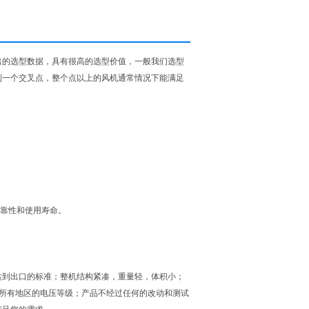
出的选型数据，具有很高的选型价值，一般我们选型
到一个交叉点，整个点以上的风机通常情况下能满足
。
可靠性和使用寿命。
达到出口的标准；整机结构紧凑，重量轻，体积小；
界上所有地区的电压等级；产品不经过任何的改动和测试