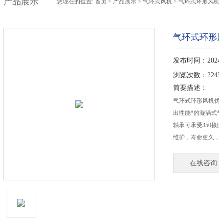
产品展示
您现在的位置:
首页
>
产品展示
>
气环式风机
>
气环式环形风
气环式环形
发布时间：2024-
浏览次数：224
简要描述：
气环式环形风机
出性能*的漩涡式
轴承可承受350
维护，寿命更久
在线咨询