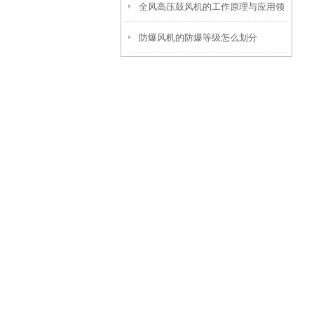
全风高压鼓风机的工作原理与应用领
防爆风机的防爆等级怎么划分
域有哪些？