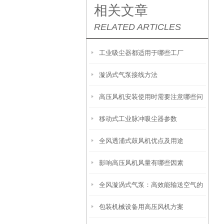
相关文章
RELATED ARTICLES
工业吸尘器都适用于哪些工厂
漩涡式气泵接线方法
高压风机安装使用时需要注意哪些问
移动式工业脉冲吸尘器参数
题
全风透浦式鼓风机优点及用途
影响高压风机风量有哪些因素
全风漩涡式气泵：高效能输送空气的
包装机械设备用高压风机方案
利器