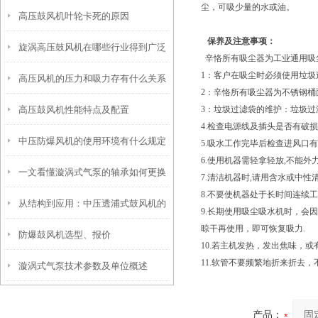
尘，可吸少量的水或油。
高压鼓风机叶轮卡死的原因
保养及注意事项：
旋涡高压鼓风机在哪些行业得到广泛
辛恪所有吸尘器为工业通用吸
1：客户在吸尘时必须使用垃
高压风机的压力和吸力存有什么关系
应用
2：辛恪所有吸尘器为不锈钢
高压鼓风机性能特点及配置
3：垃圾过滤袋的维护：垃圾
4.检查电源线及插头是否有破
中压防爆风机的使用环境有什么规定
5.吸水工作完毕后检查进风口
6.使用机器需轻拿轻放,不能外
一文看懂漩涡式气泵的轴承如何更换
7.清洁机器时,请用含水或中性
8.不要使机器处于长时间连续工
从结构到应用：中压透浦式鼓风机的
9.长期使用吸尘吸水机时，会
晾干再使用，即可恢复吸力.
防爆鼓风机选型、报价
特点与使用指南
10.若主机发热，发出焦味，
11.软管不要频繁地折来折去，
漩涡式气泵技术参数及单位概述
产品：