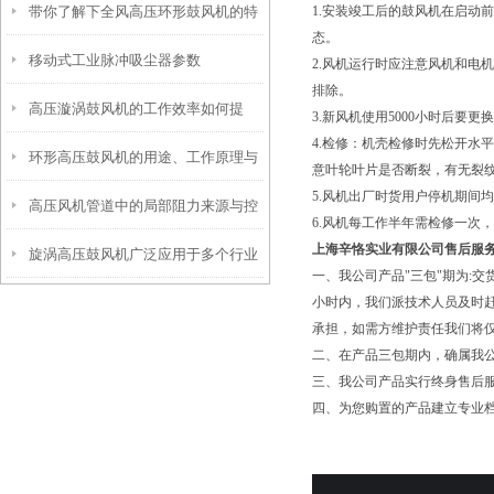
带你了解下全风高压环形鼓风机的特
1.安装竣工后的鼓风机在启动
作
态。
移动式工业脉冲吸尘器参数
点和使用
2.风机运行时应注意风机和电
排除。
高压漩涡鼓风机的工作效率如何提
3.新风机使用5000小时后要
4.检修：机壳检修时先松开水
环形高压鼓风机的用途、工作原理与
高？
意叶轮叶片是否断裂，有无裂
5.风机出厂时货用户停机期间
高压风机管道中的局部阻力来源与控
使用注意事项
6.风机每工作半年需检修一次
上海辛恪实业有限公司售后服
旋涡高压鼓风机广泛应用于多个行业
制
一、我公司产品"三包"期为:
小时内，我们派技术人员及时
领域
承担，如需方维护责任我们将
二、在产品三包期内，确属我
三、我公司产品实行终身售后
四、为您购置的产品建立专业