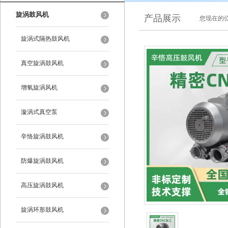
旋涡鼓风机
产品展示
您现在的位
旋涡式隔热鼓风机
真空旋涡鼓风机
增氧旋涡风机
漩涡式真空泵
辛恪旋涡鼓风机
防爆旋涡鼓风机
高压旋涡鼓风机
旋涡环形鼓风机