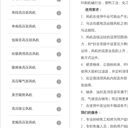
印刷机械行业，塑料工业、化
使用要求：
单段高压鼓风机
1、风机在使用中会可能会产
2、马达负载电流会随风机之
单相高压鼓风机
马达烧毁。
3、风机连续运转的适用范围
低噪音高压鼓风机
力，则*好在管路中设置压力
运转，风机的温度会急剧上升
吹吸两用高压风机
换方式运作。
4、硬质物体、尘袋粉粒体、
吸粮食高压风机
使用大面积过滤器，并定时清
5、应定期清理风机内部及外
高压曝气鼓风机
发故障。
6、轴承、油封及消音器等属
真空吸附风机
流、气液混合物等）而定期更
7、在使用中若运转不顺或有
高压除尘风机
我们的服务：
1，专业的销售工程师为用户
变频高压鼓风机
2，专职售服人员，协助用户