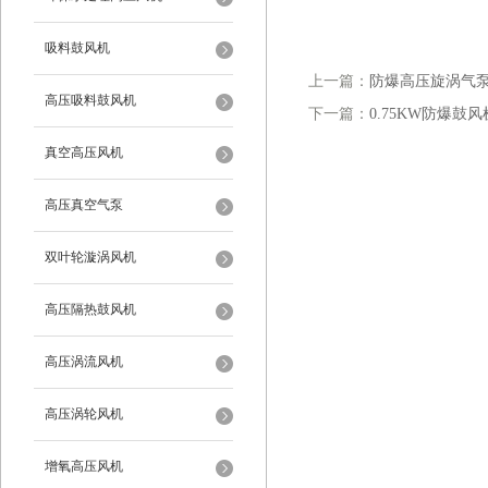
吸料鼓风机
上一篇：
防爆高压旋涡气
高压吸料鼓风机
下一篇：
0.75KW防爆鼓风
真空高压风机
高压真空气泵
双叶轮漩涡风机
高压隔热鼓风机
高压涡流风机
高压涡轮风机
增氧高压风机