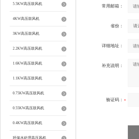
5.5KW高压鼓风机
常用邮箱：
4KW高压鼓风机
省份：
3KW高压鼓风机
详细地址：
2.2KW高压鼓风机
1.6KW高压鼓风机
补充说明：
1.1KW高压鼓风机
0.75KW高压鼓风机
验证码：
0.55KW高压鼓风机
0.4KW高压鼓风机
环保水处理高压风机